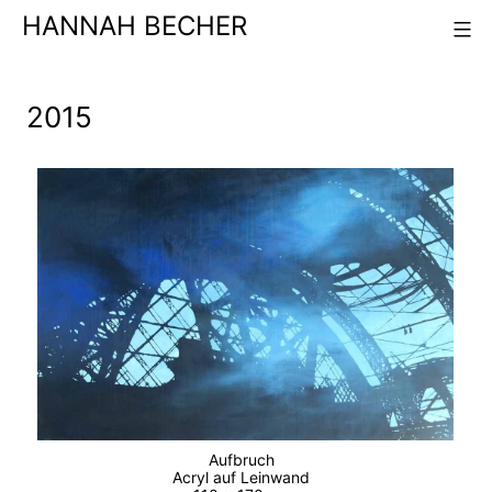
Skip
HANNAH BECHER
to
content
2015
Aufbruch
Acryl auf Leinwand