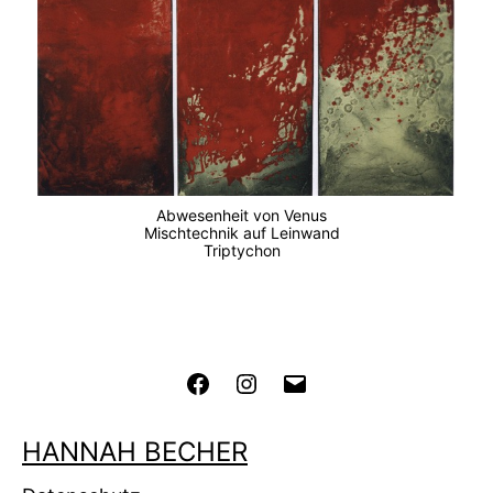
Abwesenheit von Venus
Mischtechnik auf Leinwand
Triptychon
Facebook
Instagram
Email
HANNAH BECHER