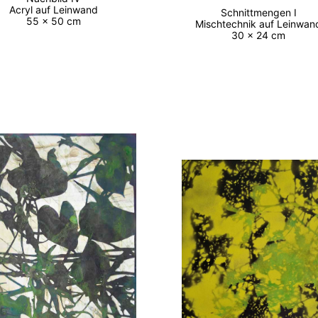
Acryl auf Leinwand
Schnittmengen I
55 x 50 cm
Mischtechnik auf Leinwa
30 x 24 cm