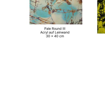
Pale Round III
Acryl auf Leinwand
30 x 40 cm