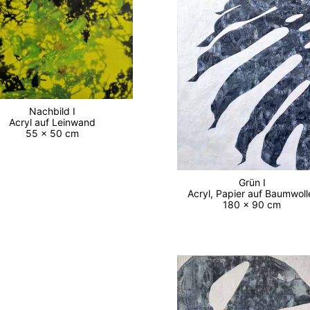
Nachbild I
Acryl auf Leinwand
55 x 50 cm
Grün I
Acryl, Papier auf Baumwo
180 x 90 cm