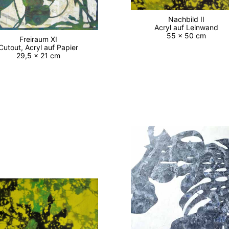
Nachbild II
Acryl auf Leinwand
55 x 50 cm
Freiraum XI
Cutout, Acryl auf Papier
29,5 x 21 cm