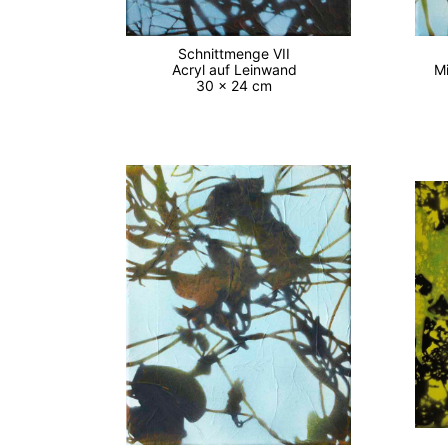
Schnittmenge VII
M
Acryl auf Leinwand
30 x 24 cm