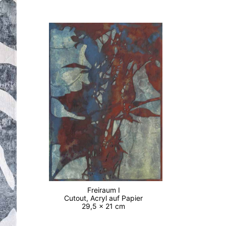
Freiraum I
Cutout, Acryl auf Papier
29,5 x 21 cm