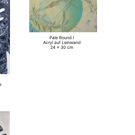
Pale Round I
Acryl auf Leinwand
24 x 30 cm
lle