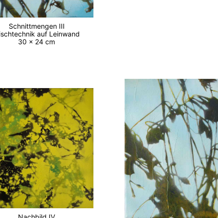
Schnittmengen III
ischtechnik auf Leinwand
30 x 24 cm
Nachbild IV