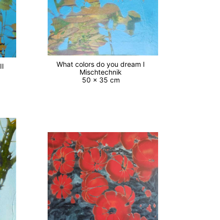
What colors do you dream I
 II
Mischtechnik
50 x 35 cm