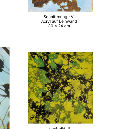
Schnittmenge VI
Acryl auf Leinwand
30 x 24 cm
Nachbild III