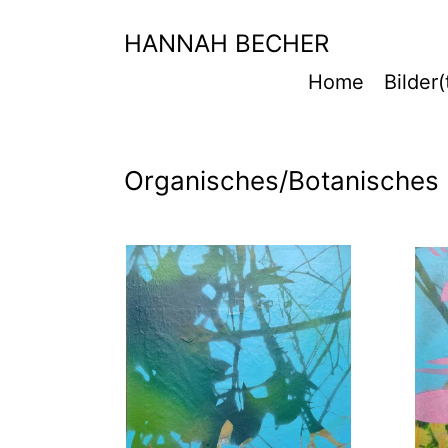
Skip
to
HANNAH BECHER
content
Home
Bilder
Organisches/Botanisches