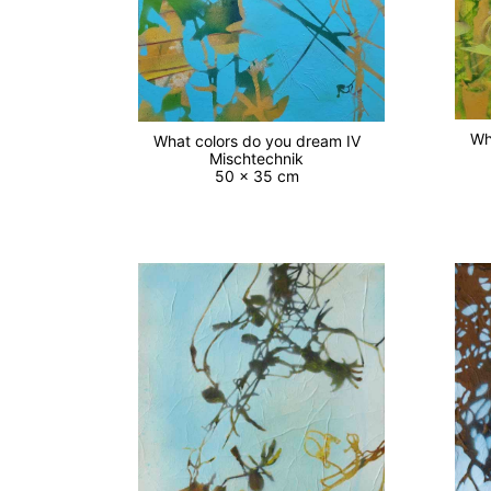
Wh
What colors do you dream IV
Mischtechnik
50 x 35 cm