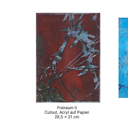
Freiraum II
Cutout, Acryl auf Papier
29,5 x 21 cm